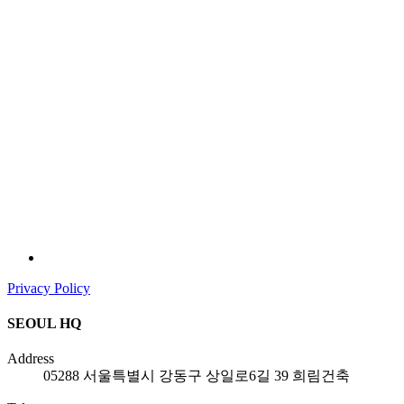
Privacy Policy
SEOUL HQ
Address
05288 서울특별시 강동구 상일로6길 39 희림건축