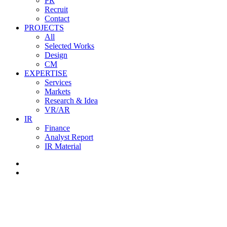
PR
Recruit
Contact
PROJECTS
All
Selected Works
Design
CM
EXPERTISE
Services
Markets
Research & Idea
VR/AR
IR
Finance
Analyst Report
IR Material