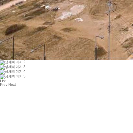
List
Prev
Next