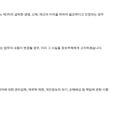
는 제
3
자의 급박한 생명
,
신체
,
재산의 이익을 위하여 필요하다고 인정되는 경우
는 업무의 내용이 변경될 경우
,
미리 그 사실을 정보주체에게 고지하겠습니다
.
탁자에 대한 관리감독
,
재위탁 제한
,
개인정보의 파기
,
손해배상 등 책임에 관한 사항