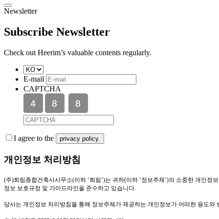
Newsletter
Subscribe Newsletter
Check out Heerim’s valuable contents regularly.
E-mail
CAPTCHA
I agree to the
privacy policy.
개인정보 처리방침
(
주
)
희림종합건축사사무소
(
이하 ‘희림’
)
는 귀하
(
이하 ‘정보주체’
)
의 소중한 개인정보
정보 보호규정 및 가이드라인을 준수하고 있습니다
.
당사는 개인정보 처리방침을 통해 정보주체가 제공하는 개인정보가 어떠한 용도와 