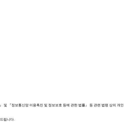
 및 『정보통신망 이용촉진 및 정보보호 등에 관한 법률』 등 관련 법령 상의 개인
려드립니다
.