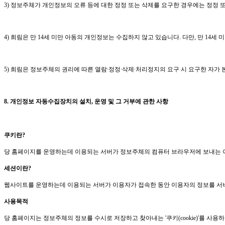
3)
정보주체가 개인정보의 오류 등에 대한 정정 또는 삭제를 요구한 경우에는 정정 
4)
희림은
만
14
세 미만 아동의 개인정보는 수집하지 않고 있습니다
.
다만
,
만
14
세 
5)
희림은
정보주체의 권리에 따른 열람∙정정∙삭제∙처리정지의 요구 시 요구한 자가
8.
개인정보 자동수집장치의 설치
,
운영 및 그 거부에 관한 사항
쿠키란
?
당 홈페이지를 운영하는데 이용되는 서버가 정보주체의 컴퓨터 브라우저에 보내는 
세션이란
?
웹사이트를 운영하는데 이용되는 서버가 이용자가 접속한 동안 이용자의 정보를 서
사용목적
당 홈페이지는 정보주체의 정보를 수시로 저장하고 찾아내는
'
쿠키
(cookie)'
를 사용하