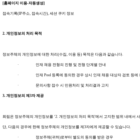
[
홈페이지 이용
-
자동생성
]
접속기록
(IP
주소
,
접속시간
),
세션 쿠키 정보
2.
개인정보의 처리 목적
정보주체의 개인정보에 대한 처리
(
수집
,
이용 등
)
목적은 다음과 같습니다
.
·
인재 채용 전형의 진행 및 전형 단계별 안내
·
인재
Pool
등록에 동의한 경우 상시 인재 채용 대상자 검토 등에
·
문의사항 접수 시 민원처리 및 처리결과 고지
3.
개인정보의 제
3
자 제공
희림은
정보주체의 개인정보를 ‘
2.
개인정보의 처리 목적
'
에서 고지한 범위 내에서 
단
,
다음의 경우에 한해 정보주체의 개인정보를 제
3
자에게 제공할 수 있습니다
.
·
정보주체
(
귀하
)
로부터 별도의 동의를 받은 경우