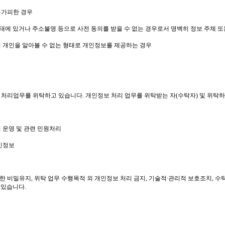
불가피한 경우
태에 있거나 주소불명 등으로 사전 동의를 받을 수 없는 경우로서 명백히 정보 주체 또
 개인을 알아볼 수 없는 형태로 개인정보를 제공하는 경우
보 처리업무를 위탁하고 있습니다
.
개인정보 처리 업무를 위탁받는 자
(
수탁자
)
및 위탁하
 운영 및 관련 민원처리
인정보
대한 비밀유지
,
위탁 업무 수행목적 외 개인정보 처리 금지
,
기술적∙관리적 보호조치
,
수
 있습니다
.