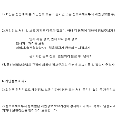
1)
희림은
법령에 따른 개인정보 보유∙이용기간 또는 정보주체로부터 개인정보를 수
2)
개인정보 처리 및 보유 기간은 다음과 같으며
,
아래 각 항목에 대하여 정보주체가
·
입사 지원 정보
,
인재
Pool
등록 정보
:
입사자 – 재직중 보관
:
미입사자
(
전형탈락자
)
– 채용절차가 완료되는 시점까지
·
문의사항 등록 정보
:
민원처리 완료 후
3
년까지
단
,
통신비밀보호법의 규정에 의하여 정보주체의 인터넷 로그기록 및 접속지 추적
6.
개인정보의 파기
1)
희림은
원칙적으로 개인정보 보유 기간의 경과 또는 처리 목적의 달성 등 개인
2)
정보주체로부터 동의받은 개인정보 보유기간이 경과하거나 처리 목적이 달성되었
기거나 보관장소를 달리하여 보존합니다
.