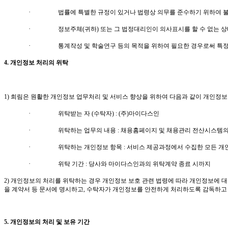
·
법률에 특별한 규정이 있거나 법령상 의무를 준수하기 위하여 
·
정보주체
(
귀하
)
또는 그 법정대리인이 의사표시를 할 수 없는 상
·
통계작성 및 학술연구 등의 목적을 위하여 필요한 경우로써 특정
4.
개인정보 처리의 위탁
1)
희림은
원활한 개인정보 업무처리 및 서비스 향상을 위하여 다음과 같이 개인정
·
위탁받는 자
(
수탁자
) : (
주
)
마이다스인
·
위탁하는 업무의 내용
:
채용홈페이지 및 채용관리 전산시스템의
·
위탁하는 개인정보 항목
:
서비스 제공과정에서 수집한 모든 개
·
위탁 기간
:
당사와 마이다스인과의 위탁계약 종료 시까지
2)
개인정보의 처리를 위탁하는 경우 개인정보 보호 관련 법령에 따라 개인정보에 
을 계약서 등 문서에 명시하고
,
수탁자가 개인정보를 안전하게 처리하도록 감독하고
5.
개인정보의 처리 및 보유 기간