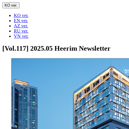
KO ver.
KO ver.
EN ver.
AZ ver.
RU ver.
VN ver.
[Vol.117] 2025.05 Heerim Newsletter